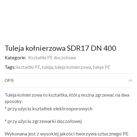
Tuleja kołnierzowa SDR17 DN 400
Kategorie:
Kształtki PE doczołowe
Tags:
kształtki PE
,
tuleja
,
tuleja kołnierzowa
,
tuleja PE
OPIS
Tuleja kołnierzowa to kształtka, którą można zgrzewać na dwa
sposoby:
* przy użyciu kształtek elektrooporowych
* przy użyciu zgrzewarki doczołowej
Wykonana jest z wysokiej jakości tworzywa sztucznego PE