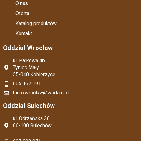
O nas
Oferta
Katalog produktów
Kontakt
Oddział Wrocław
ul. Parkowa 4b
Tyniec Mały
55-040 Kobierzyce
605 167 191
biuro.wroclaw@wodam.pl
Oddział Sulechów
ul. Odrzańska 36
66-100 Sulechów