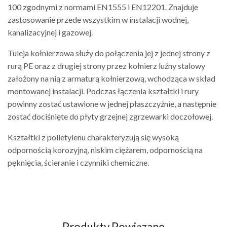
100 zgodnymi z normami EN1555 i EN12201. Znajduje
zastosowanie przede wszystkim w instalacji wodnej,
kanalizacyjnej i gazowej.
Tuleja kołnierzowa służy do połączenia jej z jednej strony z
rurą PE oraz z drugiej strony przez kołnierz luźny stalowy
założony na nią z armaturą kołnierzową, wchodząca w skład
montowanej instalacji. Podczas łączenia kształtki i rury
powinny zostać ustawione w jednej płaszczyźnie, a następnie
zostać dociśnięte do płyty grzejnej zgrzewarki doczołowej.
Kształtki z polietylenu charakteryzują się wysoką
odpornością korozyjną, niskim ciężarem, odpornością na
pęknięcia, ścieranie i czynniki chemiczne.
Produkty Powiązane