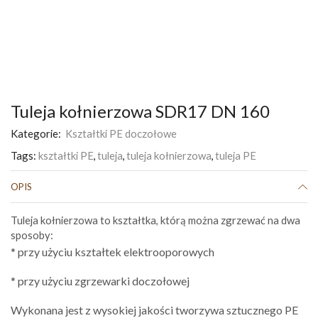
Tuleja kołnierzowa SDR17 DN 160
Kategorie:
Kształtki PE doczołowe
Tags:
kształtki PE
,
tuleja
,
tuleja kołnierzowa
,
tuleja PE
OPIS
Tuleja kołnierzowa to kształtka, którą można zgrzewać na dwa
sposoby:
* przy użyciu kształtek elektrooporowych
* przy użyciu zgrzewarki doczołowej
Wykonana jest z wysokiej jakości tworzywa sztucznego PE