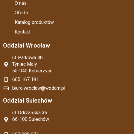
O nas
Oferta
Katalog produktów
Kontakt
Oddział Wrocław
ul. Parkowa 4b
Tyniec Mały
55-040 Kobierzyce
605 167 191
biuro.wroclaw@wodam.pl
Oddział Sulechów
ul. Odrzańska 36
66-100 Sulechów