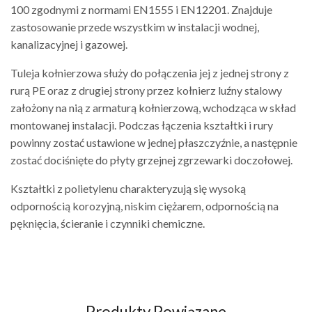
100 zgodnymi z normami EN1555 i EN12201. Znajduje
zastosowanie przede wszystkim w instalacji wodnej,
kanalizacyjnej i gazowej.
Tuleja kołnierzowa służy do połączenia jej z jednej strony z
rurą PE oraz z drugiej strony przez kołnierz luźny stalowy
założony na nią z armaturą kołnierzową, wchodząca w skład
montowanej instalacji. Podczas łączenia kształtki i rury
powinny zostać ustawione w jednej płaszczyźnie, a następnie
zostać dociśnięte do płyty grzejnej zgrzewarki doczołowej.
Kształtki z polietylenu charakteryzują się wysoką
odpornością korozyjną, niskim ciężarem, odpornością na
pęknięcia, ścieranie i czynniki chemiczne.
Produkty Powiązane