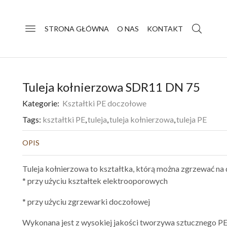
STRONA GŁÓWNA
O NAS
KONTAKT
Tuleja kołnierzowa SDR11 DN 75
Kategorie:
Kształtki PE doczołowe
Tags:
kształtki PE
,
tuleja
,
tuleja kołnierzowa
,
tuleja PE
OPIS
Tuleja kołnierzowa to kształtka, którą można zgrzewać na
* przy użyciu kształtek elektrooporowych
* przy użyciu zgrzewarki doczołowej
Wykonana jest z wysokiej jakości tworzywa sztucznego 