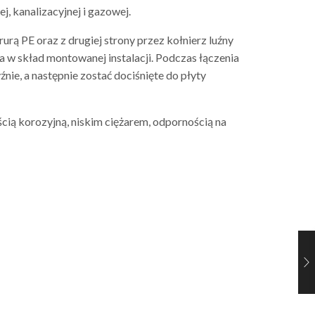
, kanalizacyjnej i gazowej.
 rurą PE oraz z drugiej strony przez kołnierz luźny
 w skład montowanej instalacji. Podczas łączenia
źnie, a następnie zostać dociśnięte do płyty
ścią korozyjną, niskim ciężarem, odpornością na