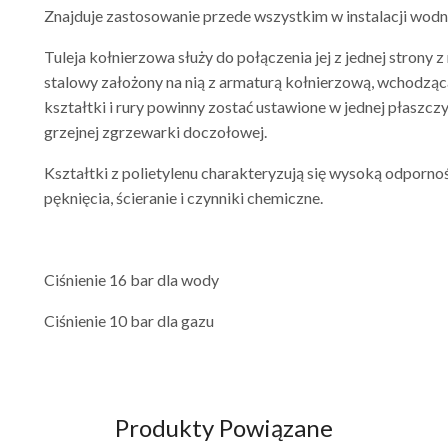
Znajduje zastosowanie przede wszystkim w instalacji wodnej
Tuleja kołnierzowa służy do połączenia jej z jednej strony z
stalowy założony na nią z armaturą kołnierzową, wchodząca
kształtki i rury powinny zostać ustawione w jednej płaszczy
grzejnej zgrzewarki doczołowej.
Kształtki z polietylenu charakteryzują się wysoką odporno
pęknięcia, ścieranie i czynniki chemiczne.
Ciśnienie 16 bar dla wody
Ciśnienie 10 bar dla gazu
Produkty Powiązane