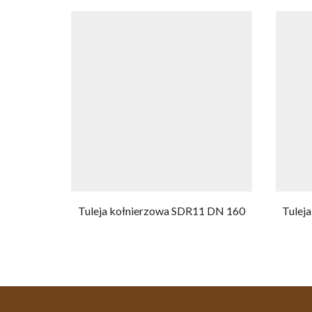
Tuleja kołnierzowa SDR11 DN 160
Tulej