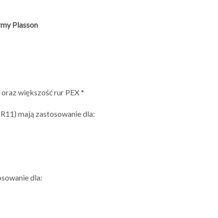
rmy Plasson
oraz większość rur PEX *
R11) mają zastosowanie dla:
osowanie dla: