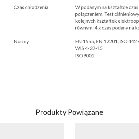
Czas chłodzenia
W podanym na kształtce czas
połączeniem. Test ciśnieniowy
kolejnych kształtek elektro
równym: 4 x czas podany na k
Normy
EN 1555, EN 12201, ISO 4427,
WIS 4-32-15
ISO9001
Produkty Powiązane