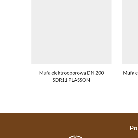
Mufa elektrooporowa DN 200
Mufa 
SDR11 PLASSON
Po