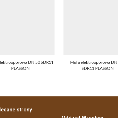
elektrooporowa DN 50 SDR11
Mufa elektrooporowa DN
PLASSON
SDR11 PLASSON
lecane strony
Oddział Wrocław