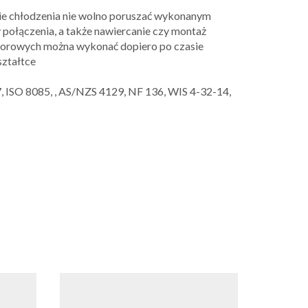
ie chłodzenia nie wolno poruszać wykonanym
 połączenia, a także nawiercanie czy montaż
oporowych można wykonać dopiero po czasie
ształtce
 ISO 8085, , AS/NZS 4129, NF 136, WIS 4-32-14,