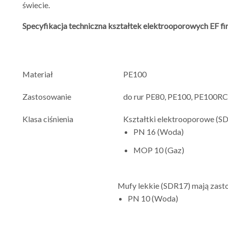
świecie.
Specyfikacja techniczna kształtek elektrooporowych EF fi
Materiał
PE100
Zastosowanie
do rur PE80, PE100, PE100RC 
Klasa ciśnienia
Kształtki elektrooporowe (SD
PN 16 (Woda)
MOP 10 (Gaz)
Mufy lekkie (SDR17) mają zast
PN 10 (Woda)