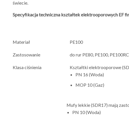
świecie.
Specyfikacja techniczna kształtek elektrooporowych EF fi
Materiał
PE100
Zastosowanie
do rur PE80, PE100, PE100RC 
Klasa ciśnienia
Kształtki elektrooporowe (SD
PN 16 (Woda)
MOP 10 (Gaz)
Mufy lekkie (SDR17) mają zast
PN 10 (Woda)