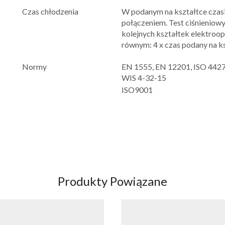
Czas chłodzenia
W podanym na kształtce czas
połączeniem. Test ciśnieniowy
kolejnych kształtek elektro
równym: 4 x czas podany na k
Normy
EN 1555, EN 12201, ISO 4427,
WIS 4-32-15
ISO9001
Produkty Powiązane