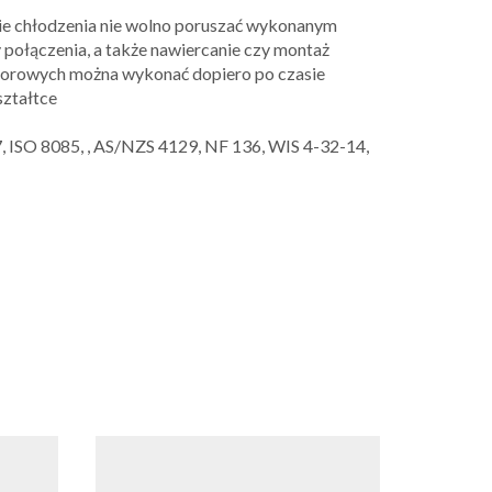
ie chłodzenia nie wolno poruszać wykonanym
 połączenia, a także nawiercanie czy montaż
oporowych można wykonać dopiero po czasie
ształtce
 ISO 8085, , AS/NZS 4129, NF 136, WIS 4-32-14,