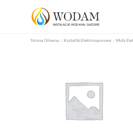
Strona Główna
Kształtki Elektrooporowe
Mufy El