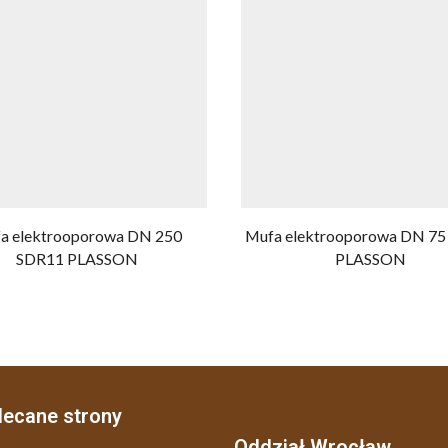
a elektrooporowa DN 250
Mufa elektrooporowa DN 75
SDR11 PLASSON
PLASSON
lecane strony
Oddział Wrocław