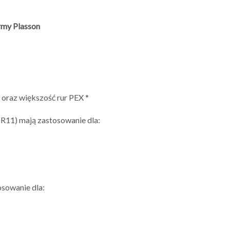
rmy Plasson
oraz większość rur PEX *
R11) mają zastosowanie dla:
osowanie dla: