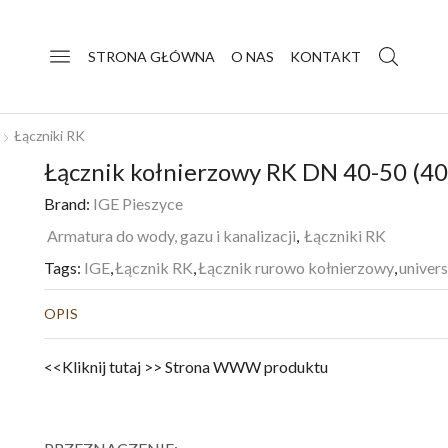
STRONA GŁÓWNA
O NAS
KONTAKT
Łączniki RK
Łącznik kołnierzowy RK DN 40-50 (40
Brand:
IGE Pieszyce
Armatura do wody, gazu i kanalizacji
,
Łączniki RK
Tags:
IGE
,
Łącznik RK
,
Łącznik rurowo kołnierzowy
,
univer
OPIS
<<Kliknij tutaj >> Strona WWW produktu