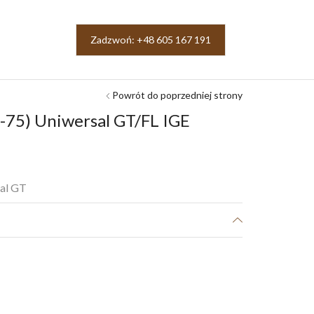
Zadzwoń: +48 605 167 191
Powrót do poprzedniej strony
-75) Uniwersal GT/FL IGE
sal GT