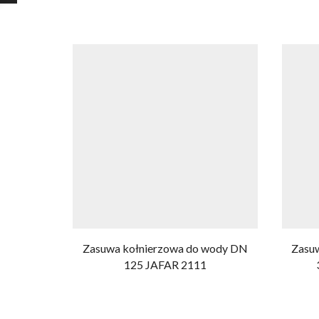
Zasuwa kołnierzowa do wody DN
Zasu
125 JAFAR 2111