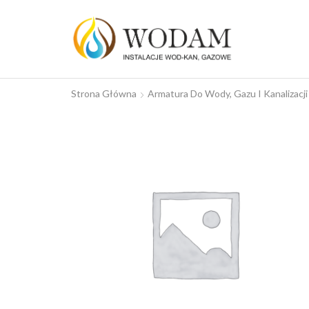
Strona Główna
Armatura Do Wody, Gazu I Kanalizacji