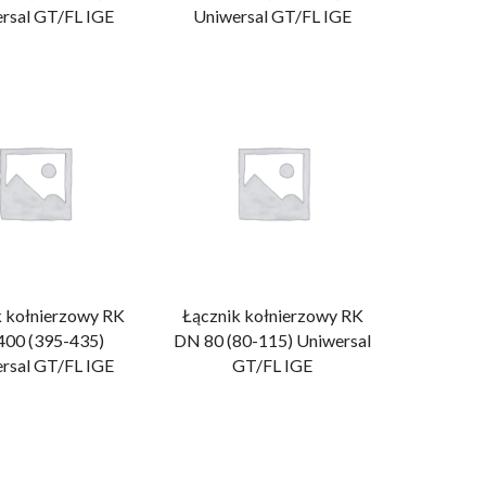
rsal GT/FL IGE
Uniwersal GT/FL IGE
k kołnierzowy RK
Łącznik kołnierzowy RK
00 (395-435)
DN 80 (80-115) Uniwersal
rsal GT/FL IGE
GT/FL IGE