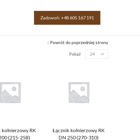
Zadzwoń: +48 605 167 191
Powrót do poprzedniej strony
Pokaż
k kołnierzowy RK
Łącznik kołnierzowy RK
00 (215-258)
DN 250 (270-310)