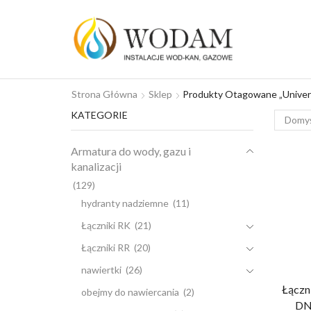
Strona Główna
Sklep
Produkty Otagowane „univer
KATEGORIE
Armatura do wody, gazu i
kanalizacji
(129)
hydranty nadziemne
(11)
Łączniki RK
(21)
Łączniki RR
(20)
nawiertki
(26)
Łączn
obejmy do nawiercania
(2)
DN