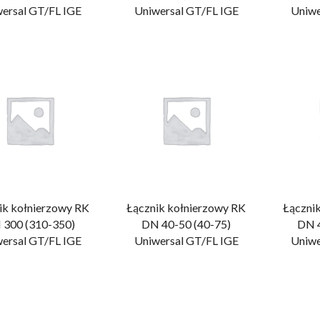
ersal GT/FL IGE
Uniwersal GT/FL IGE
Uniwe
ik kołnierzowy RK
Łącznik kołnierzowy RK
Łączni
 300 (310-350)
DN 40-50 (40-75)
DN 4
ersal GT/FL IGE
Uniwersal GT/FL IGE
Uniwe