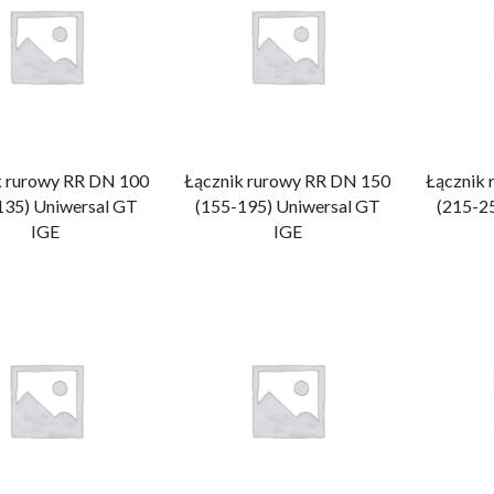
k rurowy RR DN 100
Łącznik rurowy RR DN 150
Łącznik
135) Uniwersal GT
(155-195) Uniwersal GT
(215-2
IGE
IGE