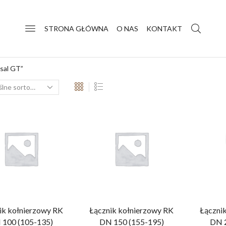
STRONA GŁÓWNA
O NAS
KONTAKT
sal GT”
ik kołnierzowy RK
Łącznik kołnierzowy RK
Łączni
 100 (105-135)
DN 150 (155-195)
DN 2