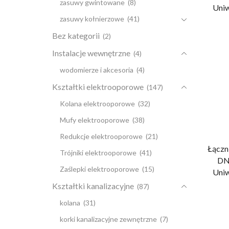
zasuwy gwintowane
(8)
Uniw
zasuwy kołnierzowe
(41)
Bez kategorii
(2)
Instalacje wewnętrzne
(4)
wodomierze i akcesoria
(4)
Kształtki elektrooporowe
(147)
Kolana elektrooporowe
(32)
Mufy elektrooporowe
(38)
Redukcje elektrooporowe
(21)
Łączn
Trójniki elektrooporowe
(41)
DN
Zaślepki elektrooporowe
(15)
Uniw
Kształtki kanalizacyjne
(87)
kolana
(31)
korki kanalizacyjne zewnętrzne
(7)