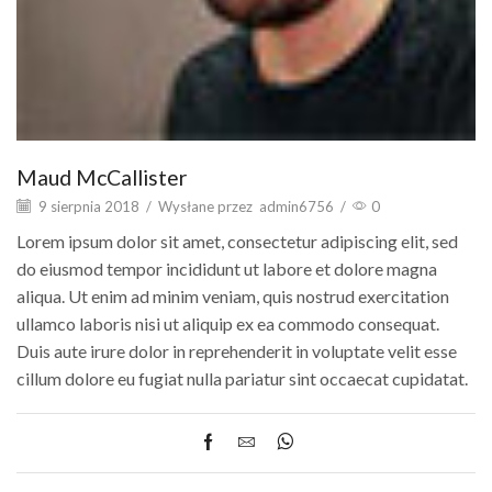
Maud McCallister
9 sierpnia 2018
/
Wysłane przez
admin6756
/
0
Lorem ipsum dolor sit amet, consectetur adipiscing elit, sed
do eiusmod tempor incididunt ut labore et dolore magna
aliqua. Ut enim ad minim veniam, quis nostrud exercitation
ullamco laboris nisi ut aliquip ex ea commodo consequat.
Duis aute irure dolor in reprehenderit in voluptate velit esse
cillum dolore eu fugiat nulla pariatur sint occaecat cupidatat.