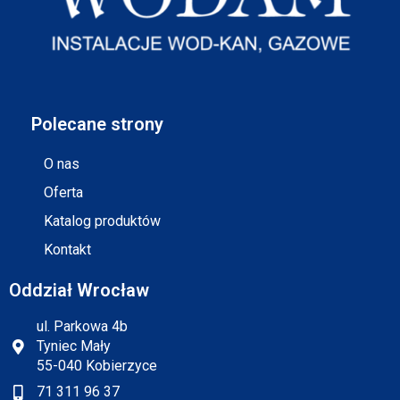
Polecane strony
O nas
Oferta
Katalog produktów
Kontakt
Oddział Wrocław
ul. Parkowa 4b
Tyniec Mały
55-040 Kobierzyce
71 311 96 37