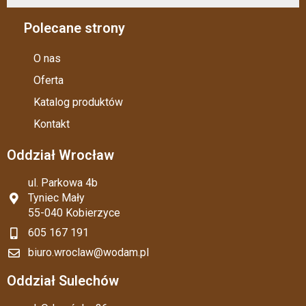
Polecane strony
O nas
Oferta
Katalog produktów
Kontakt
Oddział Wrocław
ul. Parkowa 4b
Tyniec Mały
55-040 Kobierzyce
605 167 191
biuro.wroclaw@wodam.pl
Oddział Sulechów