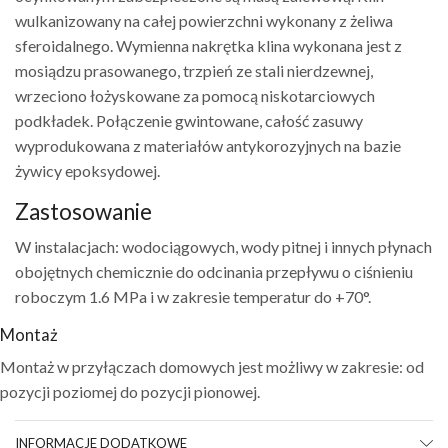
wulkanizowany na całej powierzchni wykonany z żeliwa
sferoidalnego. Wymienna nakrętka klina wykonana jest z
mosiądzu prasowanego, trzpień ze stali nierdzewnej,
wrzeciono łożyskowane za pomocą niskotarciowych
podkładek. Połączenie gwintowane, całość zasuwy
wyprodukowana z materiałów antykorozyjnych na bazie
żywicy epoksydowej.
Zastosowanie
W instalacjach: wodociągowych, wody pitnej i innych płynach
obojętnych chemicznie do odcinania przepływu o ciśnieniu
roboczym 1.6 MPa i w zakresie temperatur do +70°.
Montaż
Montaż w przyłączach domowych jest możliwy w zakresie: od
pozycji poziomej do pozycji pionowej.
INFORMACJE DODATKOWE