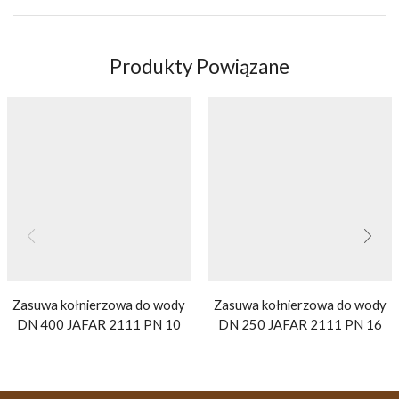
Produkty Powiązane
Zasuwa kołnierzowa do wody
Zasuwa kołnierzowa do wody
DN 400 JAFAR 2111 PN 10
DN 250 JAFAR 2111 PN 16