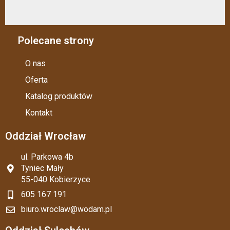
Polecane strony
O nas
Oferta
Katalog produktów
Kontakt
Oddział Wrocław
ul. Parkowa 4b
Tyniec Mały
55-040 Kobierzyce
605 167 191
biuro.wroclaw@wodam.pl