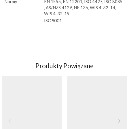
Normy
EN 1555, EN 12201, ISO 4427, ISO 8085,
, AS/NZS 4129, NF 136, WIS 4-32-14,
WIS 4-32-15
ISO9001
Produkty Powiązane