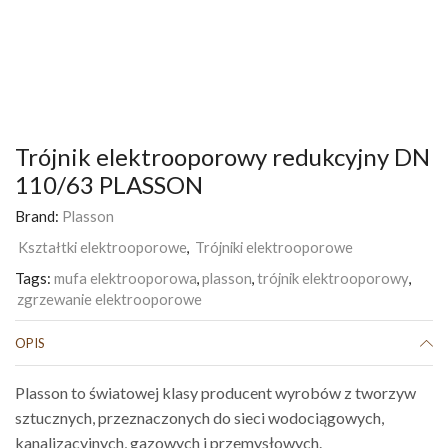
Trójnik elektrooporowy redukcyjny DN
110/63 PLASSON
Brand:
Plasson
Kształtki elektrooporowe
,
Trójniki elektrooporowe
Tags:
mufa elektrooporowa
,
plasson
,
trójnik elektrooporowy
,
zgrzewanie elektrooporowe
OPIS
Plasson to światowej klasy producent wyrobów z tworzyw
sztucznych, przeznaczonych do sieci wodociągowych,
kanalizacyjnych, gazowych i przemysłowych.