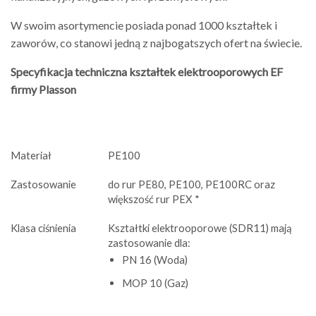
W swoim asortymencie posiada ponad 1000 kształtek i
zaworów, co stanowi jedną z najbogatszych ofert na świecie.
Specyfikacja techniczna kształtek elektrooporowych EF
firmy Plasson
Materiał
PE100
Zastosowanie
do rur PE80, PE100, PE100RC oraz
większość rur PEX *
Klasa ciśnienia
Kształtki elektrooporowe (SDR11) mają
zastosowanie dla:
PN 16 (Woda)
MOP 10 (Gaz)