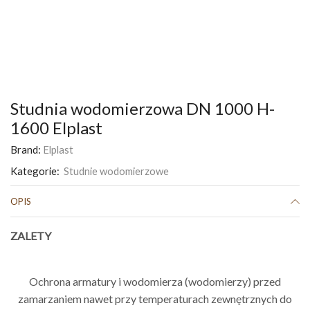
Studnia wodomierzowa DN 1000 H-
1600 Elplast
Brand:
Elplast
Kategorie:
Studnie wodomierzowe
OPIS
ZALETY
Ochrona armatury i wodomierza
(wodomierzy)
przed
zamarzaniem
nawet przy temperaturach
zewnętrznych do