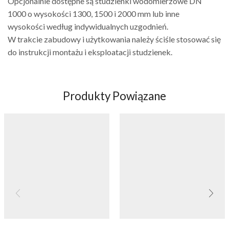
Opcjonalnie dostępne są studzienki
wodomierzowe DN
1000 o wysokości
1300, 1500 i 2000 mm lub inne
wysokości według indywidualnych
uzgodnień.
W trakcie zabudowy i użytkowania należy
ściśle stosować się
do instrukcji montażu
i eksploatacji studzienek.
Produkty Powiązane