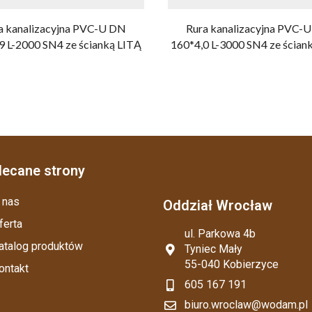
a kanalizacyjna PVC-U DN
Rura kanalizacyjna PVC-
9 L-2000 SN4 ze ścianką LITĄ
160*4,0 L-3000 SN4 ze ścian
lecane strony
 nas
Oddział Wrocław
ferta
ul. Parkowa 4b
atalog produktów
Tyniec Mały
55-040 Kobierzyce
ontakt
605 167 191
biuro.wroclaw@wodam.pl