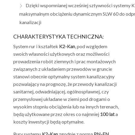
Dzięki wspomnianej wcześniej sztywności systemy 
maksymalnym obciążeniu dynamicznym SLW 60 do odp
kanalizacji
CHARAKTERYSTYKA TECHNICZNA:
System rur i kształtek
K2-Kan
, pod względem
swoich własności użytkowych oraz możliwości
prowadzenia robót ziemnych i prac montażowych
związanych z układaniem przewodów w gruncie
stanowi obecnie optymalny system kanalizacyjny
pozwalający na prognozę, że przewody kanalizacji
sanitarnej, odwadniającej, ogólnospławnej, czy
przemysłowej układane w ziemi pod drogami o
wysokim stopniu obciążenia lub na innych terenach,
będą użytkowane przez okres co najmniej
100 lat
a
koszty inwestycji będą optymalne.
Rury systemu
K2-Kan
zgodnie z normą
PN-EN