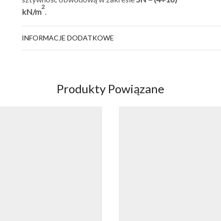
2
kN/m
.
INFORMACJE DODATKOWE
Produkty Powiązane