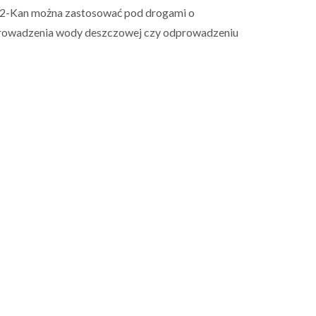
K2-Kan można zastosować pod drogami o
rowadzenia wody deszczowej czy odprowadzeniu