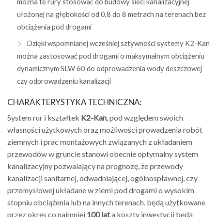
można te rury stosować do budowy sieci kanalizacyjnej
ułożonej na głębokości od 0,8 do 8 metrach na terenach bez
obciążenia pod drogami
Dzięki wspomnianej wcześniej sztywności systemy K2-Kan
można zastosować pod drogami o maksymalnym obciążeniu
dynamicznym SLW 60 do odprowadzenia wody deszczowej
czy odprowadzeniu kanalizacji
CHARAKTERYSTYKA TECHNICZNA:
System rur i kształtek
K2-Kan
, pod względem swoich
własności użytkowych oraz możliwości prowadzenia robót
ziemnych i prac montażowych związanych z układaniem
przewodów w gruncie stanowi obecnie optymalny system
kanalizacyjny pozwalający na prognozę, że przewody
kanalizacji sanitarnej, odwadniającej, ogólnospławnej, czy
przemysłowej układane w ziemi pod drogami o wysokim
stopniu obciążenia lub na innych terenach, będą użytkowane
przez okres co najmniej
100 lat
a koszty inwestycji będą