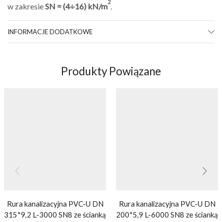
2
w zakresie
SN = (4÷16) kN/m
.
INFORMACJE DODATKOWE
Produkty Powiązane
Rura kanalizacyjna PVC-U DN
Rura kanalizacyjna PVC-U DN
315*9,2 L-3000 SN8 ze ścianką
200*5,9 L-6000 SN8 ze ścianką