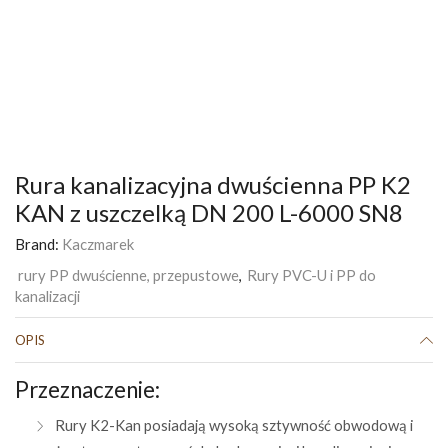
Rura kanalizacyjna dwuścienna PP K2
KAN z uszczelką DN 200 L-6000 SN8
Brand:
Kaczmarek
rury PP dwuścienne, przepustowe
,
Rury PVC-U i PP do
kanalizacji
OPIS
Przeznaczenie:
Rury K2-Kan posiadają wysoką sztywność obwodową i