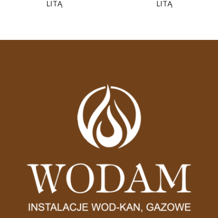
LITĄ
LITĄ