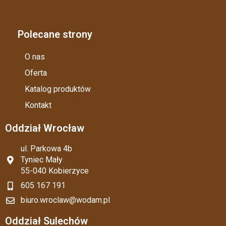
Polecane strony
O nas
Oferta
Katalog produktów
Kontakt
Oddział Wrocław
ul. Parkowa 4b
Tyniec Mały
55-040 Kobierzyce
605 167 191
biuro.wroclaw@wodam.pl
Oddział Sulechów