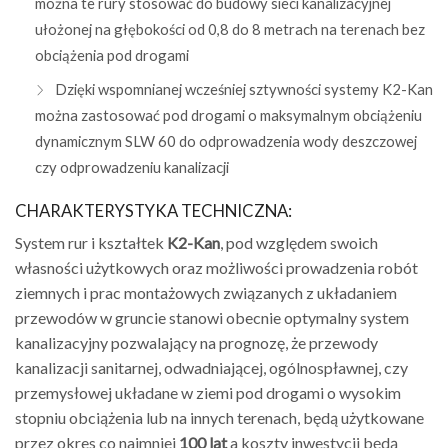
można te rury stosować do budowy sieci kanalizacyjnej
ułożonej na głębokości od 0,8 do 8 metrach na terenach bez
obciążenia pod drogami
Dzięki wspomnianej wcześniej sztywności systemy K2-Kan
można zastosować pod drogami o maksymalnym obciążeniu
dynamicznym SLW 60 do odprowadzenia wody deszczowej
czy odprowadzeniu kanalizacji
CHARAKTERYSTYKA TECHNICZNA:
System rur i kształtek
K2-Kan
, pod względem swoich
własności użytkowych oraz możliwości prowadzenia robót
ziemnych i prac montażowych związanych z układaniem
przewodów w gruncie stanowi obecnie optymalny system
kanalizacyjny pozwalający na prognozę, że przewody
kanalizacji sanitarnej, odwadniającej, ogólnospławnej, czy
przemysłowej układane w ziemi pod drogami o wysokim
stopniu obciążenia lub na innych terenach, będą użytkowane
przez okres co najmniej
100 lat
a koszty inwestycji będą