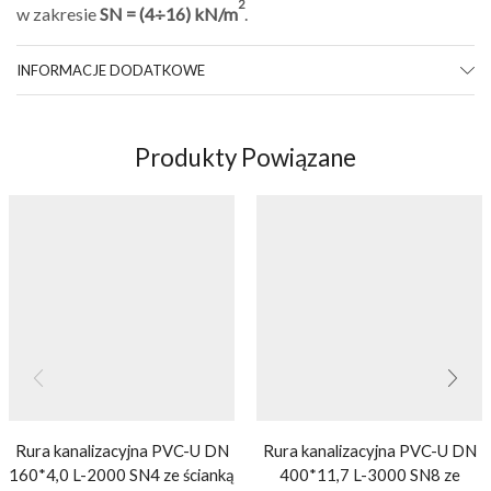
2
w zakresie
SN = (4÷16) kN/m
.
INFORMACJE DODATKOWE
Produkty Powiązane
Rura kanalizacyjna PVC-U DN
Rura kanalizacyjna PVC-U DN
160*4,0 L-2000 SN4 ze ścianką
400*11,7 L-3000 SN8 ze