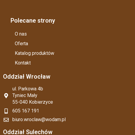
Polecane strony
O nas
Oferta
Katalog produktów
Kontakt
Oddział Wrocław
ul. Parkowa 4b
Tyniec Mały
55-040 Kobierzyce
605 167 191
biuro.wroclaw@wodam.pl
Oddział Sulechów