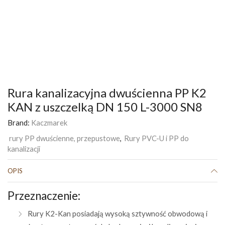
Rura kanalizacyjna dwuścienna PP K2
KAN z uszczelką DN 150 L-3000 SN8
Brand:
Kaczmarek
rury PP dwuścienne, przepustowe
,
Rury PVC-U i PP do
kanalizacji
OPIS
Przeznaczenie:
Rury K2-Kan posiadają wysoką sztywność obwodową i