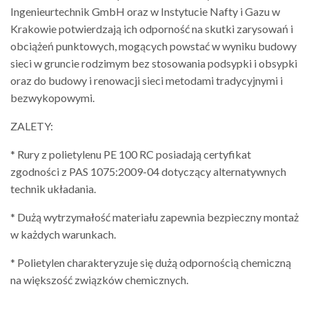
Ingenieurtechnik GmbH oraz w Instytucie Nafty i Gazu w
Krakowie potwierdzają ich odporność na skutki zarysowań i
obciążeń punktowych, mogących powstać w wyniku budowy
sieci w gruncie rodzimym bez stosowania podsypki i obsypki
oraz do budowy i renowacji sieci metodami tradycyjnymi i
bezwykopowymi.
ZALETY:
* Rury z polietylenu PE 100 RC posiadają certyfikat
zgodności z PAS 1075:2009-04 dotyczący alternatywnych
technik układania.
* Dużą wytrzymałość materiału zapewnia bezpieczny montaż
w każdych warunkach.
* Polietylen charakteryzuje się dużą odpornością chemiczną
na większość związków chemicznych.