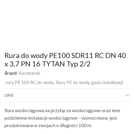
Rura do wody PE100 SDR11 RC DN 40
x 3,7 PN 16 TYTAN Typ 2/2
Brand:
Kaczmarek
rury PE 100 RC do wody
,
Rury PE do wody, gazu i kanalizacji
OPIS
Rura wodociągowa na przyłącza wodociągowe oraz inne
podziemne instalacje wodociągowe – wzmocniona jest
produkowana w zwojach o długości 100 m.