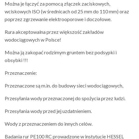
Można je łączyć za pomocą złączek zaciskowych,
wciskowych ISO (w średnicach od 25 mm do 110 mm) oraz
poprzez zgrzewanie elektrooporowe i doczołowe.
Rura akceptowalna przez większość zakładów
wodociągowych w Polsce!
Można ją zakopać rodzimym gruntem bez podsypki i
obsybki !!!
Przeznaczenie:
Przeznaczone są m.in. do budowy sieci wodociągowych,
Przesyłania wody przeznaczonej do spożycia przez ludzi.
Przesyłania wody przed jej uzdatnieniem.
Wody z przeznaczeniem do innych celów.
Badania rur PE100 RC prowadzone w instytucie HESSEL