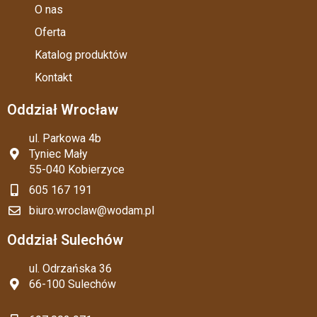
O nas
Oferta
Katalog produktów
Kontakt
Oddział Wrocław
ul. Parkowa 4b
Tyniec Mały
55-040 Kobierzyce
605 167 191
biuro.wroclaw@wodam.pl
Oddział Sulechów
ul. Odrzańska 36
66-100 Sulechów