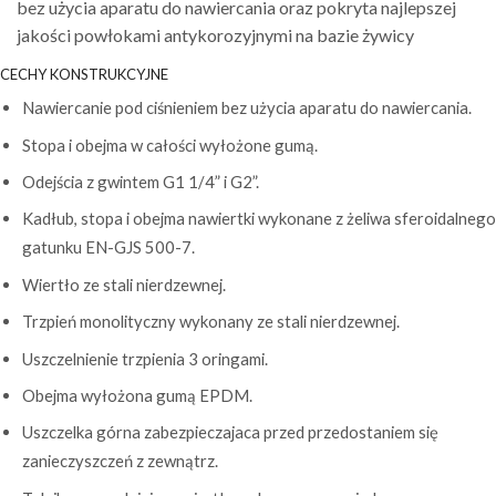
bez użycia aparatu do nawiercania oraz pokryta najlepszej
jakości powłokami antykorozyjnymi na bazie żywicy
CECHY KONSTRUKCYJNE
Nawiercanie pod ciśnieniem bez użycia aparatu do nawiercania.
Stopa i obejma w całości wyłożone gumą.
Odejścia z gwintem G1 1/4” i G2”.
Kadłub, stopa i obejma nawiertki wykonane z żeliwa sferoidalnego
gatunku EN-GJS 500-7.
Wiertło ze stali nierdzewnej.
Trzpień monolityczny wykonany ze stali nierdzewnej.
Uszczelnienie trzpienia 3 oringami.
Obejma wyłożona gumą EPDM.
Uszczelka górna zabezpieczajaca przed przedostaniem się
zanieczyszczeń z zewnątrz.