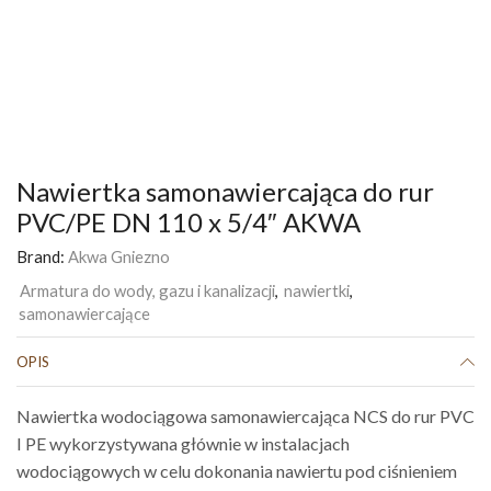
Nawiertka samonawiercająca do rur
PVC/PE DN 110 x 5/4″ AKWA
Brand:
Akwa Gniezno
Armatura do wody, gazu i kanalizacji
,
nawiertki
,
samonawiercające
OPIS
Nawiertka wodociągowa samonawiercająca NCS do rur PVC
I PE wykorzystywana głównie w instalacjach
wodociągowych w celu dokonania nawiertu pod ciśnieniem