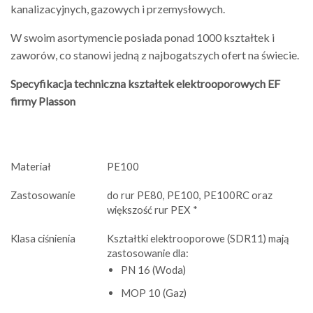
kanalizacyjnych, gazowych i przemysłowych.
W swoim asortymencie posiada ponad 1000 kształtek i
zaworów, co stanowi jedną z najbogatszych ofert na świecie.
Specyfikacja techniczna kształtek elektrooporowych EF
firmy Plasson
Materiał
PE100
Zastosowanie
do rur PE80, PE100, PE100RC oraz
większość rur PEX *
Klasa ciśnienia
Kształtki elektrooporowe (SDR11) mają
zastosowanie dla:
PN 16 (Woda)
MOP 10 (Gaz)