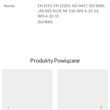
Normy
EN 1555, EN 12201, ISO 4427, ISO 8085,
, AS/NZS 4129, NF 136, WIS 4-32-14,
WIS 4-32-15
ISO9001
Produkty Powiązane