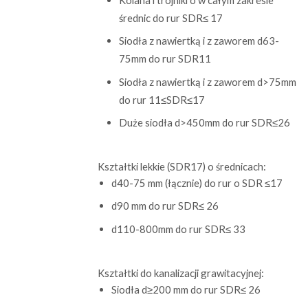
średnic do rur SDR≤ 17
Siodła z nawiertką i z zaworem d63-
75mm do rur SDR11
Siodła z nawiertką i z zaworem d>75mm
do rur 11≤SDR≤17
Duże siodła d>450mm do rur SDR≤26
Kształtki lekkie (SDR17) o średnicach:
d40-75 mm (łącznie) do rur o SDR ≤17
d90 mm do rur SDR≤ 26
d110-800mm do rur SDR≤ 33
Kształtki do kanalizacji grawitacyjnej:
Siodła d≥200 mm do rur SDR≤ 26