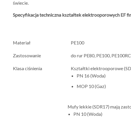
świecie.
Specyfikacja techniczna kształtek elektrooporowych EF fi
Materiał
PE100
Zastosowanie
do rur PE80, PE100, PE100RC 
Klasa ciśnienia
Kształtki elektrooporowe (SD
PN 16 (Woda)
MOP 10 (Gaz)
Mufy lekkie (SDR17) mają zast
PN 10 (Woda)