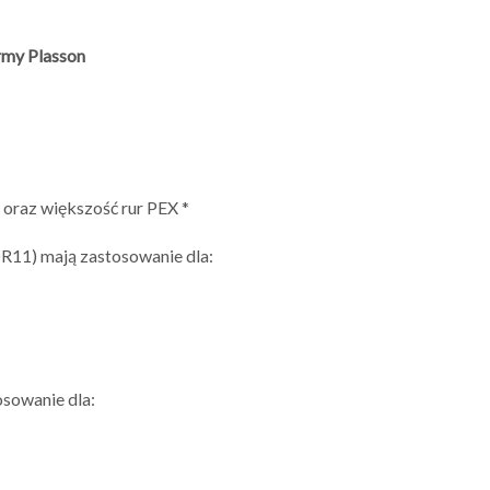
rmy Plasson
oraz większość rur PEX *
R11) mają zastosowanie dla:
osowanie dla: