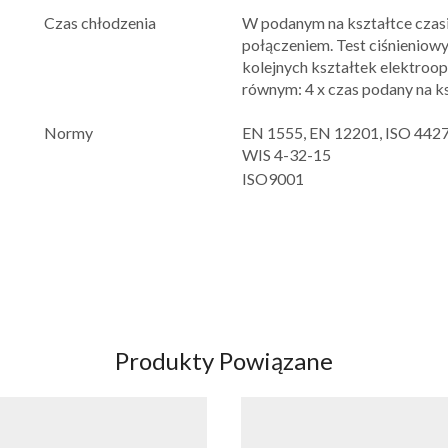
Czas chłodzenia
W podanym na kształtce czas
połączeniem. Test ciśnieniowy
kolejnych kształtek elektro
równym: 4 x czas podany na k
Normy
EN 1555, EN 12201, ISO 4427,
WIS 4-32-15
ISO9001
Produkty Powiązane