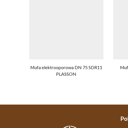
Mufa elektrooporowa DN 75 SDR11
Muf
PLASSON
Po