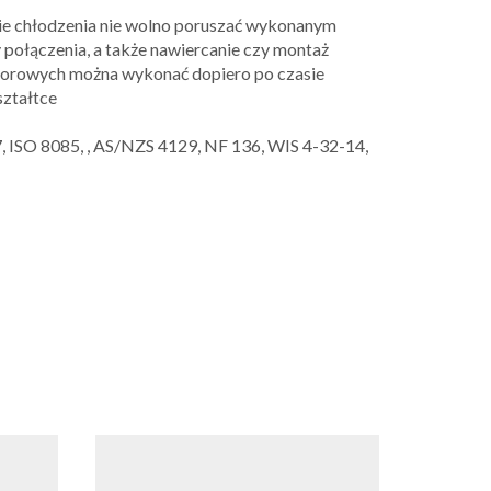
ie chłodzenia nie wolno poruszać wykonanym
 połączenia, a także nawiercanie czy montaż
oporowych można wykonać dopiero po czasie
ształtce
 ISO 8085, , AS/NZS 4129, NF 136, WIS 4-32-14,