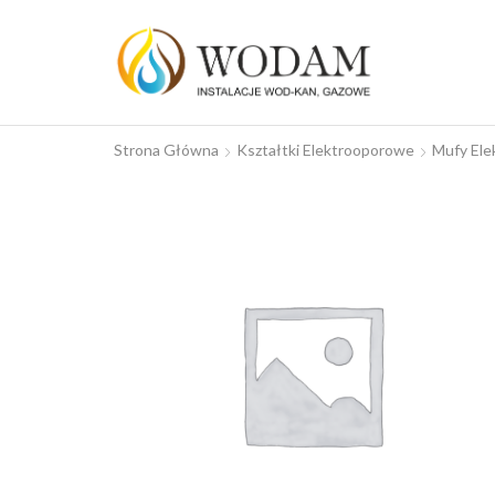
Strona Główna
Kształtki Elektrooporowe
Mufy El