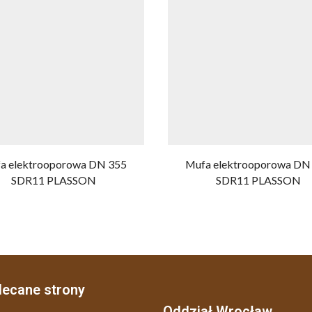
a elektrooporowa DN 355
Mufa elektrooporowa DN
SDR11 PLASSON
SDR11 PLASSON
lecane strony
Oddział Wrocław