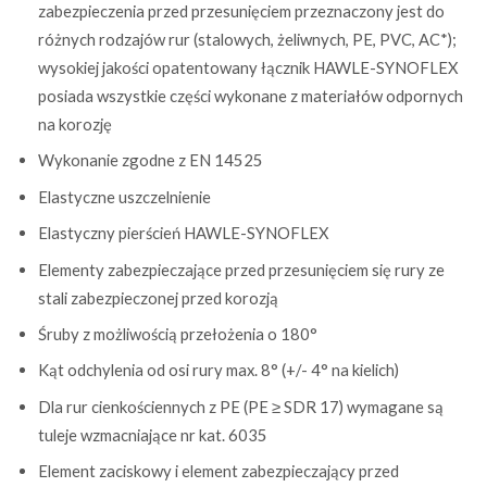
zabezpieczenia przed przesunięciem przeznaczony jest do
różnych rodzajów rur (stalowych, żeliwnych, PE, PVC, AC*);
wysokiej jakości opatentowany łącznik HAWLE-SYNOFLEX
posiada wszystkie części wykonane z materiałów odpornych
na korozję
Wykonanie zgodne z EN 14525
Elastyczne uszczelnienie
Elastyczny pierścień HAWLE-SYNOFLEX
Elementy zabezpieczające przed przesunięciem się rury ze
stali zabezpieczonej przed korozją
Śruby z możliwością przełożenia o 180°
Kąt odchylenia od osi rury max. 8° (+/- 4° na kielich)
Dla rur cienkościennych z PE (PE ≥ SDR 17) wymagane są
tuleje wzmacniające nr kat. 6035
Element zaciskowy i element zabezpieczający przed