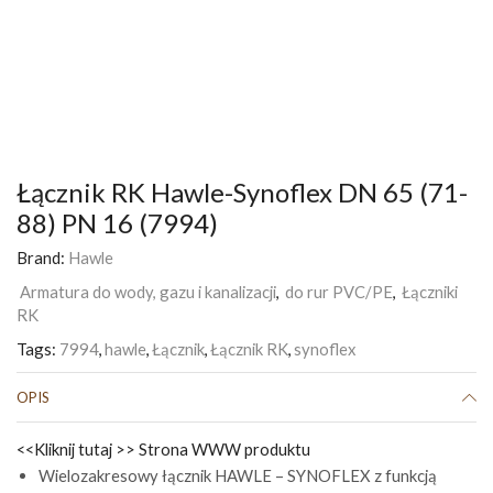
Łącznik RK Hawle-Synoflex DN 65 (71-
88) PN 16 (7994)
Brand:
Hawle
Armatura do wody, gazu i kanalizacji
,
do rur PVC/PE
,
Łączniki
RK
Tags:
7994
,
hawle
,
Łącznik
,
Łącznik RK
,
synoflex
OPIS
<<Kliknij tutaj >> Strona WWW produktu
Wielozakresowy łącznik HAWLE – SYNOFLEX z funkcją