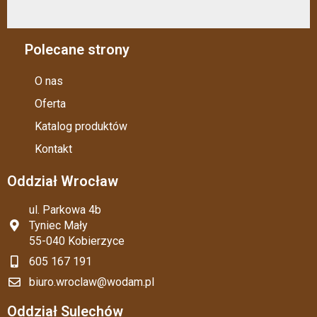
Polecane strony
O nas
Oferta
Katalog produktów
Kontakt
Oddział Wrocław
ul. Parkowa 4b
Tyniec Mały
55-040 Kobierzyce
605 167 191
biuro.wroclaw@wodam.pl
Oddział Sulechów