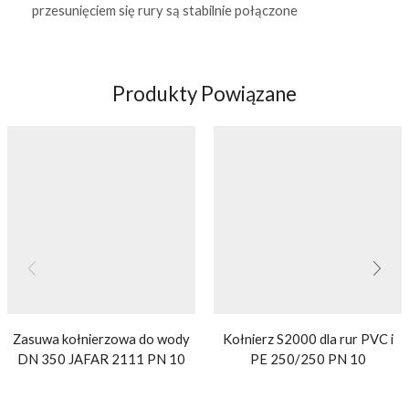
przesunięciem się rury są stabilnie połączone
Produkty Powiązane
Zasuwa kołnierzowa do wody
Kołnierz S2000 dla rur PVC i
DN 350 JAFAR 2111 PN 10
PE 250/250 PN 10