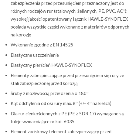
zabezpieczenia przed przesunięciem przeznaczony jest do
różnych rodzajów rur (stalowych, żeliwnych, PE, PVC, AC*);
wysokiej jakości opatentowany łącznik HAWLE-SYNOFLEX
posiada wszystkie części wykonane z materiałów odpornych
na korozję
Wykonanie zgodne z EN 14525
Elastyczne uszczelnienie
Elastyczny pierścień HAWLE-SYNOFLEX
Elementy zabezpieczające przed przesunięciem się rury ze
stali zabezpieczonej przed korozją
Śruby z możliwością przełożenia o 180°
Kąt odchylenia od osi rury max. 8° (+/- 4° na kielich)
Dla rur cienkościennych z PE (PE ≥ SDR 17) wymagane są
tuleje wzmacniające nr kat. 6035
Element zaciskowy i element zabezpieczający przed