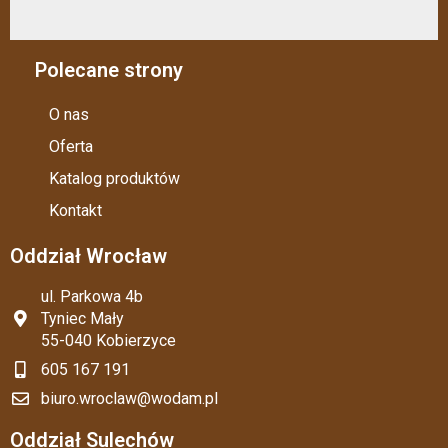
Polecane strony
O nas
Oferta
Katalog produktów
Kontakt
Oddział Wrocław
ul. Parkowa 4b
Tyniec Mały
55-040 Kobierzyce
605 167 191
biuro.wroclaw@wodam.pl
Oddział Sulechów