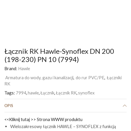
Łącznik RK Hawle-Synoflex DN 200
(198-230) PN 10 (7994)
Brand:
Hawle
Armatura do wody, gazu i kanalizacji
,
do rur PVC/PE
,
Łączniki
RK
Tags:
7994
,
hawle
,
Łącznik
,
Łącznik RK
,
synoflex
OPIS
<<Kliknij tutaj >> Strona WWW produktu
Wielozakresowy łącznik HAWLE – SYNOFLEX z funkcją