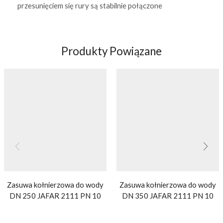
przesunięciem się rury są stabilnie połączone
Produkty Powiązane
Zasuwa kołnierzowa do wody
Zasuwa kołnierzowa do wody
DN 250 JAFAR 2111 PN 10
DN 350 JAFAR 2111 PN 10