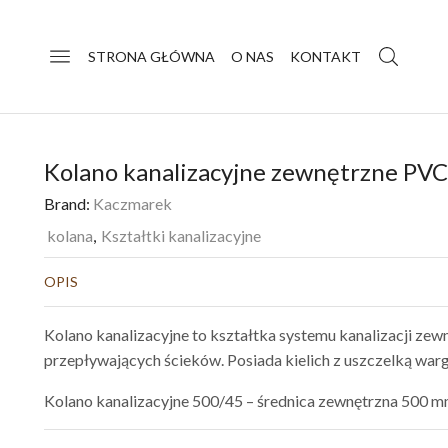
STRONA GŁÓWNA
O NAS
KONTAKT
Kolano kanalizacyjne zewnętrzne PVC
Brand:
Kaczmarek
kolana
,
Kształtki kanalizacyjne
OPIS
Kolano kanalizacyjne to kształtka systemu kanalizacji zew
przepływających ścieków. Posiada kielich z uszczelką warg
Kolano kanalizacyjne 500/45 – średnica zewnętrzna 500 mm