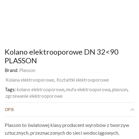
Kolano elektrooporowe DN 32<90
PLASSON
Brand:
Plasson
Kolana elektrooporowe
,
Kształtki elektrooporowe
Tags:
kolano elektrooporowe
,
mufa elektrooporowa
,
plasson
,
zgrzewanie elektrooporowe
OPIS
Plasson to światowej klasy producent wyrobów z tworzyw
sztucznych, przeznaczonych do sieci wodociągowych,