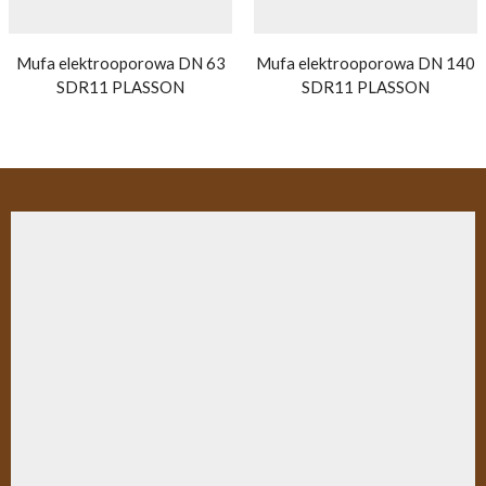
Mufa elektrooporowa DN 63
Mufa elektrooporowa DN 140
SDR11 PLASSON
SDR11 PLASSON