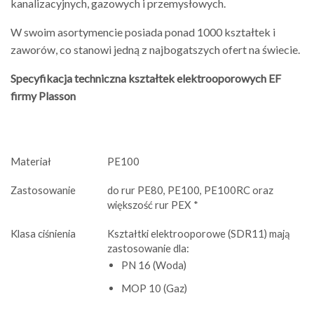
kanalizacyjnych, gazowych i przemysłowych.
W swoim asortymencie posiada ponad 1000 kształtek i
zaworów, co stanowi jedną z najbogatszych ofert na świecie.
Specyfikacja techniczna kształtek elektrooporowych EF
firmy Plasson
Materiał
PE100
Zastosowanie
do rur PE80, PE100, PE100RC oraz
większość rur PEX *
Klasa ciśnienia
Kształtki elektrooporowe (SDR11) mają
zastosowanie dla:
PN 16 (Woda)
MOP 10 (Gaz)