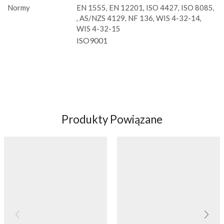
Normy
EN 1555, EN 12201, ISO 4427, ISO 8085,
, AS/NZS 4129, NF 136, WIS 4-32-14,
WIS 4-32-15
ISO9001
Produkty Powiązane