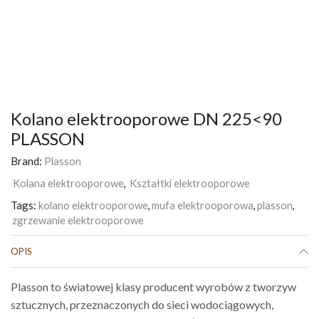
Kolano elektrooporowe DN 225<90
PLASSON
Brand:
Plasson
Kolana elektrooporowe
,
Kształtki elektrooporowe
Tags:
kolano elektrooporowe
,
mufa elektrooporowa
,
plasson
,
zgrzewanie elektrooporowe
OPIS
Plasson to światowej klasy producent wyrobów z tworzyw
sztucznych, przeznaczonych do sieci wodociągowych,