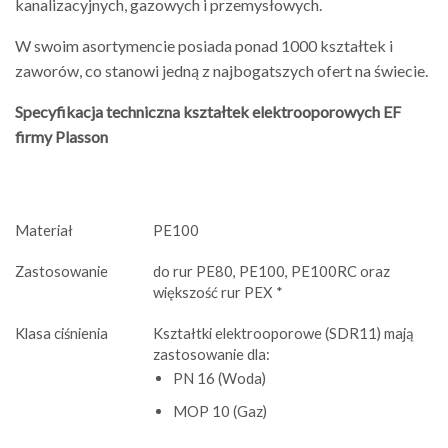
kanalizacyjnych, gazowych i przemysłowych.
W swoim asortymencie posiada ponad 1000 kształtek i
zaworów, co stanowi jedną z najbogatszych ofert na świecie.
Specyfikacja techniczna kształtek elektrooporowych EF
firmy Plasson
Materiał
PE100
Zastosowanie
do rur PE80, PE100, PE100RC oraz
większość rur PEX *
Klasa ciśnienia
Kształtki elektrooporowe (SDR11) mają
zastosowanie dla:
PN 16 (Woda)
MOP 10 (Gaz)