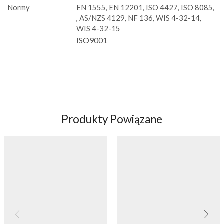
Normy
EN 1555, EN 12201, ISO 4427, ISO 8085,
, AS/NZS 4129, NF 136, WIS 4-32-14,
WIS 4-32-15
ISO9001
Produkty Powiązane