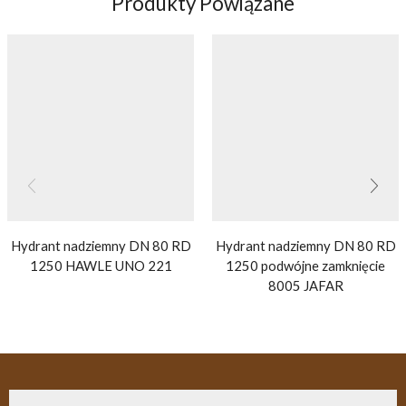
Produkty Powiązane
Hydrant nadziemny DN 80 RD
Hydrant nadziemny DN 80 RD
1250 HAWLE UNO 221
1250 podwójne zamknięcie
8005 JAFAR