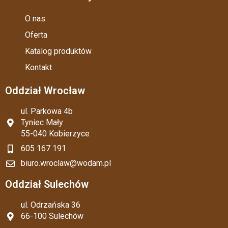
O nas
Oferta
Katalog produktów
Kontakt
Oddział Wrocław
ul. Parkowa 4b
Tyniec Mały
55-040 Kobierzyce
605 167 191
biuro.wroclaw@wodam.pl
Oddział Sulechów
ul. Odrzańska 36
66-100 Sulechów