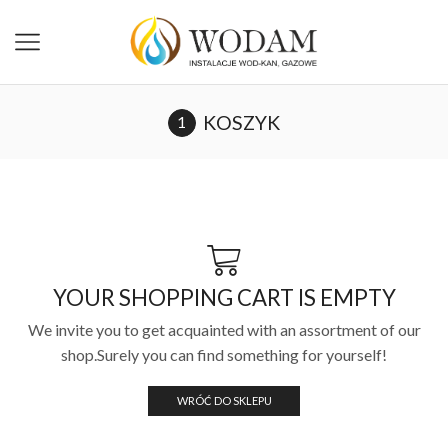
KOSZYK
YOUR SHOPPING CART IS EMPTY
We invite you to get acquainted with an assortment of our
shop.Surely you can find something for yourself!
WRÓĆ DO SKLEPU