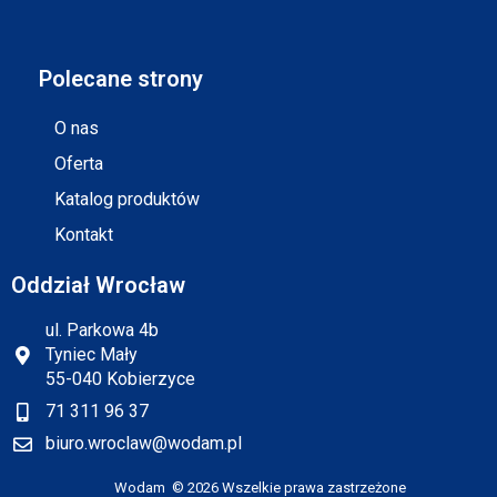
Polecane strony
O nas
Oferta
Katalog produktów
Kontakt
Oddział Wrocław
ul. Parkowa 4b
Tyniec Mały
55-040 Kobierzyce
71 311 96 37
biuro.wroclaw@wodam.pl
Wodam © 2026 Wszelkie prawa zastrzeżone