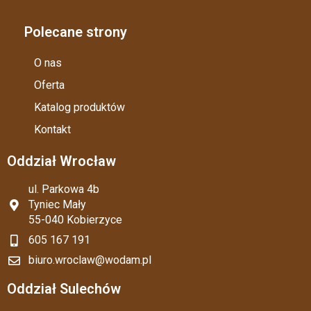
Polecane strony
O nas
Oferta
Katalog produktów
Kontakt
Oddział Wrocław
ul. Parkowa 4b
Tyniec Mały
55-040 Kobierzyce
605 167 191
biuro.wroclaw@wodam.pl
Oddział Sulechów