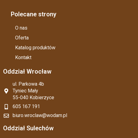
Polecane strony
O nas
Oferta
Katalog produktów
Kontakt
Oddział Wrocław
ul. Parkowa 4b
Tyniec Mały
55-040 Kobierzyce
605 167 191
biuro.wroclaw@wodam.pl
Oddział Sulechów