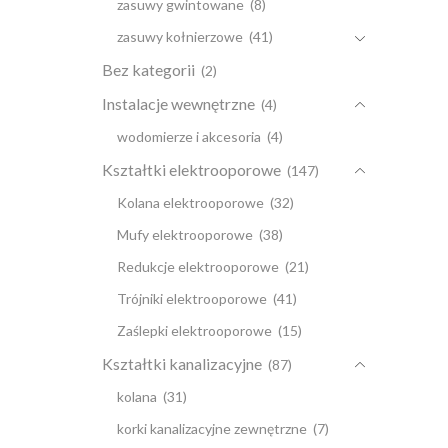
zasuwy gwintowane
(8)
zasuwy kołnierzowe
(41)
Bez kategorii
(2)
Instalacje wewnętrzne
(4)
wodomierze i akcesoria
(4)
Kształtki elektrooporowe
(147)
Kolana elektrooporowe
(32)
Mufy elektrooporowe
(38)
Redukcje elektrooporowe
(21)
Trójniki elektrooporowe
(41)
Zaślepki elektrooporowe
(15)
Kształtki kanalizacyjne
(87)
kolana
(31)
korki kanalizacyjne zewnętrzne
(7)