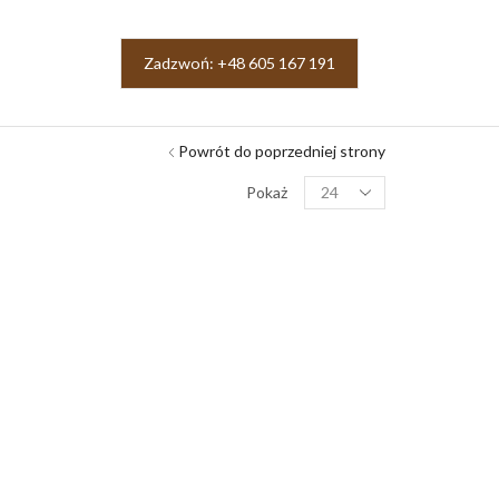
Zadzwoń: +48 605 167 191
Powrót do poprzedniej strony
Pokaż