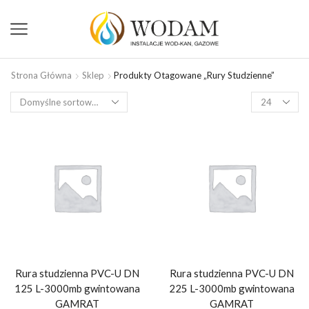
Strona Główna
Sklep
Produkty Otagowane „rury Studzienne”
Rura studzienna PVC-U DN
Rura studzienna PVC-U DN
125 L-3000mb gwintowana
225 L-3000mb gwintowana
GAMRAT
GAMRAT