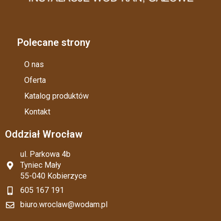
Polecane strony
O nas
Oferta
Katalog produktów
Kontakt
Oddział Wrocław
ul. Parkowa 4b
Tyniec Mały
55-040 Kobierzyce
605 167 191
biuro.wroclaw@wodam.pl