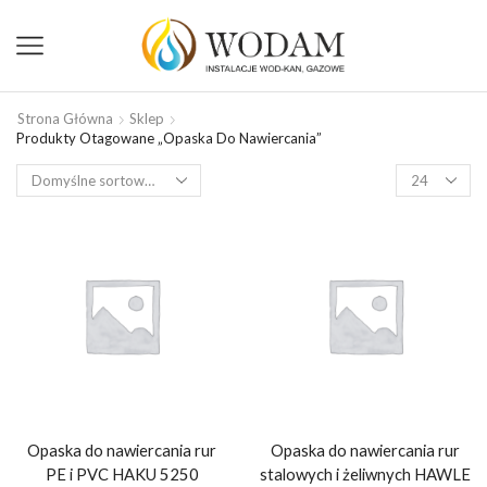
Strona Główna
Sklep
Produkty Otagowane „opaska Do Nawiercania”
Opaska do nawiercania rur
Opaska do nawiercania rur
PE i PVC HAKU 5250
stalowych i żeliwnych HAWLE