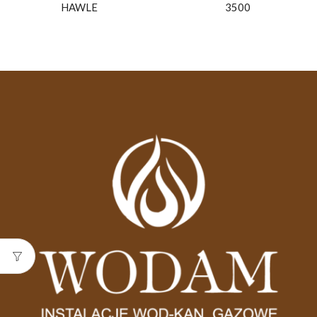
HAWLE
3500